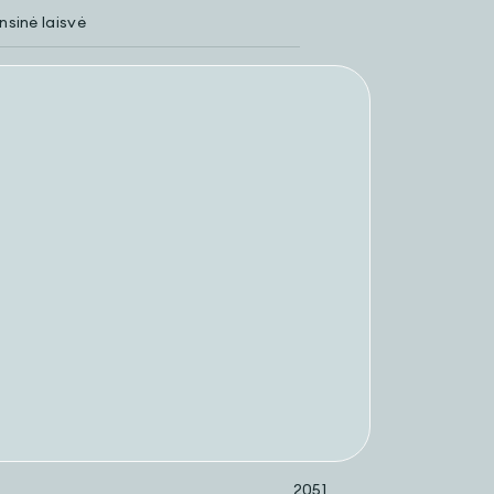
nsinė laisvė
2051