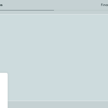
as
Fina